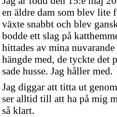
Jag är född den 15:e maj 2
en äldre dam som blev lite 
växte snabbt och blev gans
bodde ett slag på katthemme
hittades av mina nuvarand
hängde med, de tyckte det 
sade husse. Jag håller med.
Jag diggar att titta ut genom
ser alltid till att ha på mig
så klart.