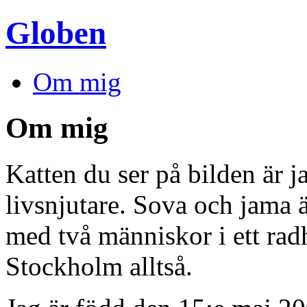
Globen
Om mig
Om mig
Katten du ser på bilden är 
livsnjutare. Sova och jama 
med två människor i ett ra
Stockholm alltså.